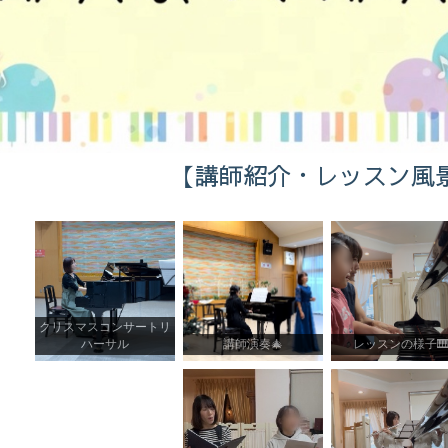
【講師紹介・レッスン風
クリスマスコンサートリ
ハーサル
講師演奏🎄
レッスンの様子