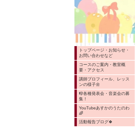
トップページ・お知らせ・
お問い合わせなど
コースのご案内・教室概
要・アクセス
講師プロフィール、レッス
ンの様子🌼
🎼各種発表会・音楽会の募
集！
YouTubeあすかのうたのわ
🌈
活動報告ブログ🍀